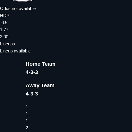
Odds not available
HDP
-0.5
1.77
3.00
Lineups
Lineup available
Home Team
4-3-3
Away Team
4-3-3
1
1
1
2