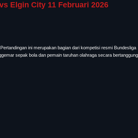
s Elgin City 11 Februari 2026
 Pertandingan ini merupakan bagian dari kompetisi resmi Bundesliga
enggemar sepak bola dan pemain taruhan olahraga secara bertanggung