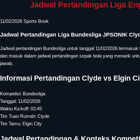
Jadwal Pertandingan Liga Eng
11/02/2026
Sports Book
Jadwal Pertandingan Liga Bundesliga JPSONIK Clyde
Jadwal pertandingan Bundesliga untuk tanggal 11/02/2026 termasuk l
dan masuk dalam jadwal pertandingan sepak bola yang menarik untuk 
jawab.
Informasi Pertandingan Clyde vs Elgin Ci
Kompetisi: Bundesliga
Tanggal: 11/02/2026
Waktu Kickoff: 02:45
Tim Tuan Rumah: Clyde
Tim Tamu: Elgin City
Jadwal Pertandingan & Konteks Kompeti