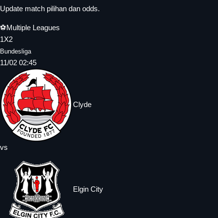
Update match pilihan dan odds.
⚽
Multiple Leagues
1
X
2
Bundesliga
11/02 02:45
Clyde
vs
Elgin City