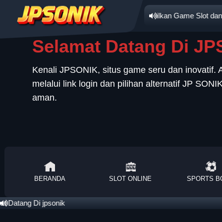
ahuan : Situs Resmi Menampilkan Game Slot dan Result Update Tot
Selamat Datang Di
JP
Kenali JPSONIK, situs game seru dan inovatif.
melalui link login dan pilihan alternatif JP SONI
aman.
BERANDA
SLOT ONLINE
SPORTS B
tang Di jpsonik