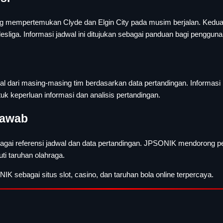
ng mempertemukan Clyde dan Elgin City pada musim berjalan. Kedua t
esliga. Informasi jadwal ini ditujukan sebagai panduan bagi pengguna
l dari masing-masing tim berdasarkan data pertandingan. Informas
tuk keperluan informasi dan analisis pertandingan.
Jawab
 sebagai referensi jadwal dan data pertandingan. JPSONIK mendoron
ti taruhan olahraga.
NIK
sebagai situs slot, casino, dan taruhan bola online terpercaya.