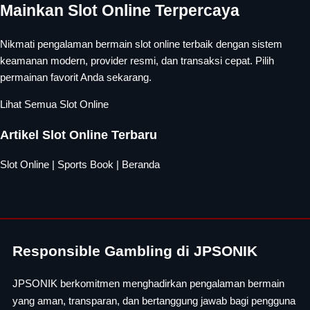
Mainkan Slot Online Terpercaya
Nikmati pengalaman bermain slot online terbaik dengan sistem
keamanan modern, provider resmi, dan transaksi cepat. Pilih
permainan favorit Anda sekarang.
Lihat Semua Slot Online
Artikel Slot Online Terbaru
Slot Online
|
Sports Book
|
Beranda
Responsible Gambling di JPSONIK
JPSONIK berkomitmen menghadirkan pengalaman bermain
yang aman, transparan, dan bertanggung jawab bagi pengguna