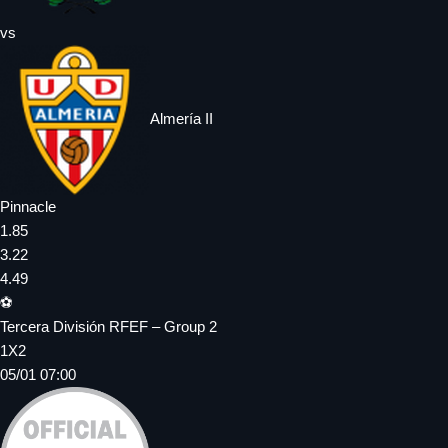
vs
Almería II
Pinnacle
1.85
3.22
4.49
⚽
Tercera División RFEF – Group 2
1
X
2
05/01 07:00